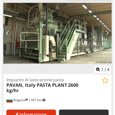
1
/
4
Impianto di lavorazione pasta
PAVAN, Italy PASTA PLANT
2600
kg/hr
Bulgaria
1.067 km
Informazione