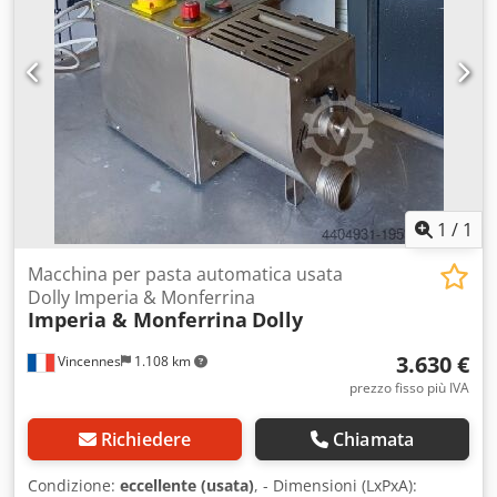
1
/
1
Macchina per pasta automatica usata
Dolly Imperia & Monferrina
Imperia & Monferrina
Dolly
3.630 €
Vincennes
1.108 km
prezzo fisso più IVA
Richiedere
Chiamata
Condizione:
eccellente (usata)
, - Dimensioni (LxPxA):