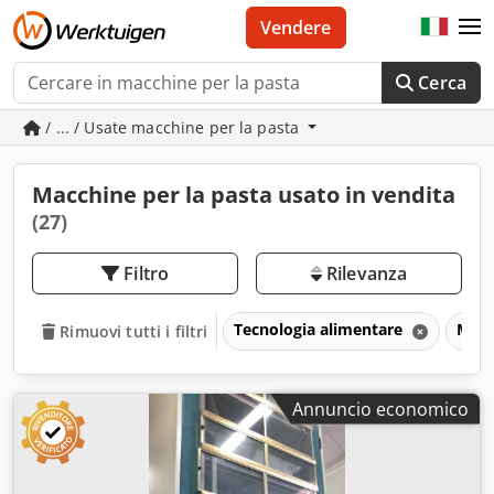
Vendere
Cerca
/ ... / Usate macchine per la pasta
Macchine per la pasta usato in vendita
(27)
Filtro
Rilevanza
Tecnologia alimentare
Macc
Rimuovi tutti i filtri
Annuncio economico